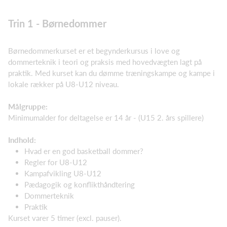
Trin 1 - Børnedommer
Børnedommerkurset er et begynderkursus i love og
dommerteknik i teori og praksis med hovedvægten lagt på
praktik. Med kurset kan du dømme træningskampe og kampe i
lokale rækker på U8-U12 niveau.
Målgruppe:
Minimumalder for deltagelse er 14 år - (U15 2. års spillere)
Indhold:
Hvad er en god basketball dommer?
Regler for U8-U12
Kampafvikling U8-U12
Pædagogik og konflikthåndtering
Dommerteknik
Praktik
Kurset varer 5 timer (excl. pauser).