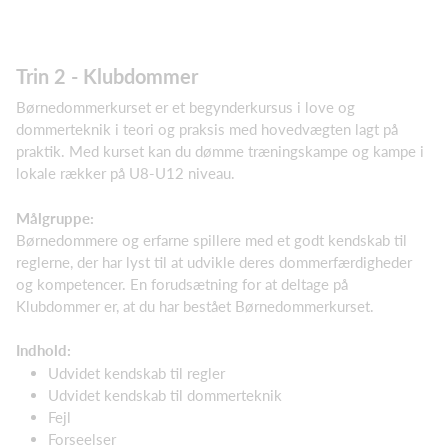
Trin 2 - Klubdommer
Børnedommerkurset er et begynderkursus i love og
dommerteknik i teori og praksis med hovedvægten lagt på
praktik. Med kurset kan du dømme træningskampe og kampe i
lokale rækker på U8-U12 niveau.
Målgruppe:
Børnedommere og erfarne spillere med et godt kendskab til
reglerne, der har lyst til at udvikle deres dommerfærdigheder
og kompetencer. En forudsætning for at deltage på
Klubdommer er, at du har bestået Børnedommerkurset.
Indhold:
Udvidet kendskab til regler
Udvidet kendskab til dommerteknik
Fejl
Forseelser