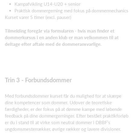
Kampafvikling U14-U20 + senior
Praktisk dommergerning med fokus på dommermechanics
Kurset varer 5 timer (excl. pauser)
Tilmelding foregår via formularen - hvis man finder et
dommerkursus i en anden klub er man velkommen til at
deltage efter aftale med de dommeransvarlige.
Trin 3 - Forbundsdommer
Med forbundsdommer kurset får du mulighed for at skærpe
dine kompetencer som dommer. Udover de teoretiske
færdigheder, er der fokus på at dømme kampe med løbende
feedback på dine dommergerninger. Efter bestået praktikforløb
er du i stand til at virke som neutral dommer i DBBF’s
ungdomsmesterrækker, øvrige rækker og lavere divisioner.