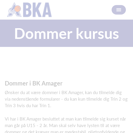
Dommer kursus
Dommer i BK Amager
Ønsker du at være dommer i BK Amager, kan du tilmelde dig
via nedenstående formularer - du kan kun tilmelde dig Trin 2 og
Trin 3 hvis du har Trin 1.
Vi har i BK Amager besluttet at man kan tilmelde sig kurset når
man går på U15 - 2 år. Man skal selv have lysten til at være
dommer og det kræver man er mødestabil, pligtopfyldende og