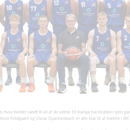
, hvor holdet vandt 8 ud af de sidste 10 kampe har klubben igen gaml
liver Foldgaard og Oscar Quackenbush, er alle klar til at trække i B