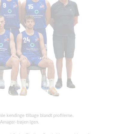
e kendinge tilbage blandt profilerne.
K Amager-trøjen igen.