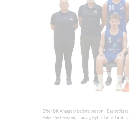
Efter BK Amagers bedste sæson i Basketligaen
Felix Fleckenstein, Ludvig Kyhn, Linus Grøn, O