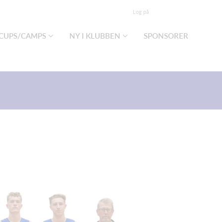
Log på
CUPS/CAMPS
NY I KLUBBEN
SPONSORER