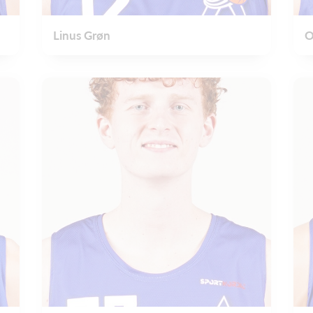
Linus Grøn
O