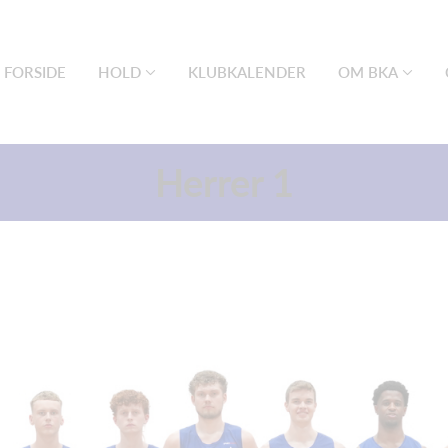
FORSIDE
HOLD
KLUBKALENDER
OM BKA
Herrer 1