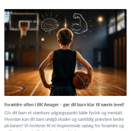
Forældre-aften i BK Amager - gør dit barn klar til næste level!
Giv dit barn et stærkere udgangspunkt både fysisk og mentalt.
Hvordan kan dit barn undgå skader og samtidig præstere bedre
på banen? Vi inviterer til et inspirerende oplæg for forældre og