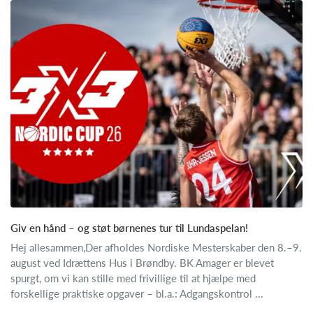
Giv en hånd – og støt børnenes tur til Lundaspelan!
Hej allesammen,Der afholdes Nordiske Mesterskaber den 8.–9.
august ved Idrættens Hus i Brøndby. BK Amager er blevet
spurgt, om vi kan stille med frivillige til at hjælpe med
forskellige praktiske opgaver – bl.a.: Adgangskontrol ...