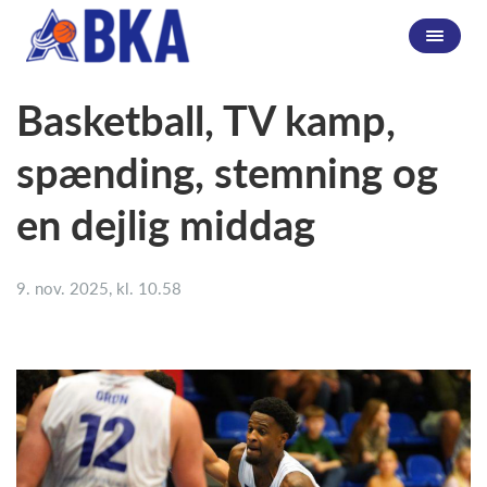
Basketball, TV kamp,
spænding, stemning og
en dejlig middag
9. nov. 2025, kl. 10.58