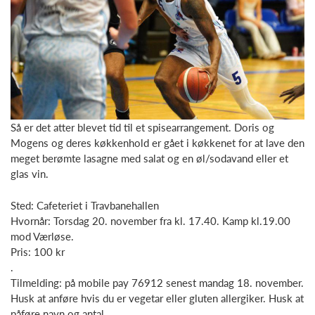
Så er det atter blevet tid til et spisearrangement. Doris og
Mogens og deres køkkenhold er gået i køkkenet for at lave den
meget berømte lasagne med salat og en øl/sodavand eller et
glas vin.
Sted: Cafeteriet i Travbanehallen
Hvornår: Torsdag 20. november fra kl. 17.40. Kamp kl.19.00
mod Værløse.
Pris: 100 kr
.
Tilmelding: på mobile pay 76912 senest mandag 18. november.
Husk at anføre hvis du er vegetar eller gluten allergiker. Husk at
påføre navn og antal.